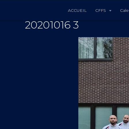
ACCUEIL
CFFS
Cale
20201016 3