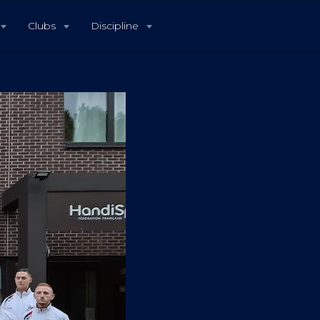
Clubs
Discipline