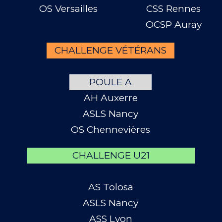
OS Versailles
CSS Rennes
OCSP Auray
CHALLENGE VÉTÉRANS
POULE A
AH Auxerre
ASLS Nancy
OS Chennevières
CHALLENGE U21
AS Tolosa
ASLS Nancy
ASS Lyon