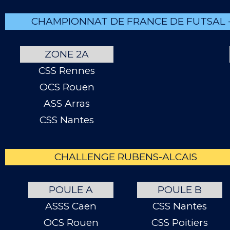
CHAMPIONNAT DE FRANCE DE FUTSAL -
ZONE 2A
CSS Rennes
OCS Rouen
ASS Arras
CSS Nantes
CHALLENGE RUBENS-ALCAIS
POULE A
POULE B
ASSS Caen
CSS Nantes
OCS Rouen
CSS Poitiers