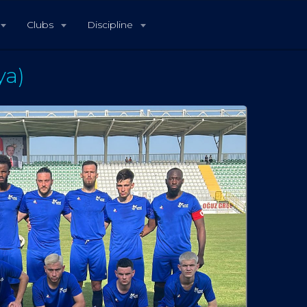
Clubs
Discipline
ya)