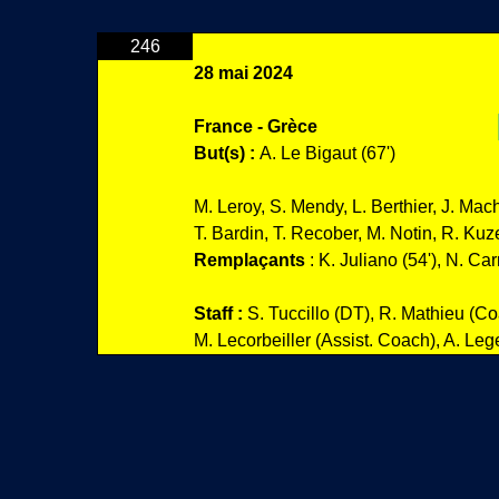
246
28 mai 2024
France - Grèce
But(s) :
A. Le Bigaut (67')
M. Leroy, S. Mendy, L. Berthier, J. Mach
T. Bardin, T. Recober, M. Notin, R. Ku
Remplaçants
: K. Juliano (54'), N. Car
Staff :
S. Tuccillo (DT), R. Mathieu (C
M. Lecorbeiller (Assist. Coach), A. Leg