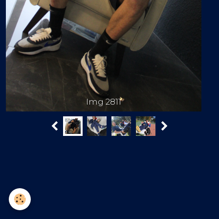
Img 2812