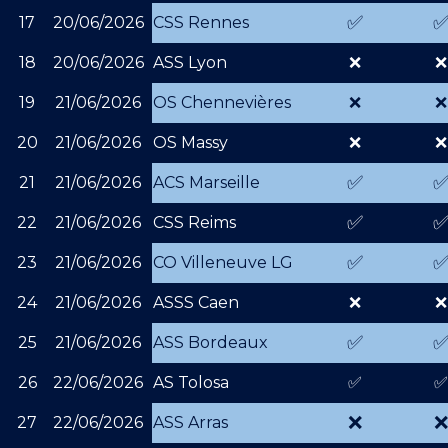
✅
17
20/06/2026
CSS Rennes
18
20/06/2026
ASS Lyon
❌
❌
19
21/06/2026
OS Chennevières
❌
❌
20
21/06/2026
OS Massy
❌
❌
✅
21
21/06/2026
ACS Marseille
✅
22
21/06/2026
CSS Reims
✅
23
21/06/2026
CO Villeneuve LG
24
21/06/2026
ASSS Caen
❌
❌
✅
25
21/06/2026
ASS Bordeaux
26
22/06/2026
AS Tolosa
✅
✅
❌
❌
27
22/06/2026
ASS Arras