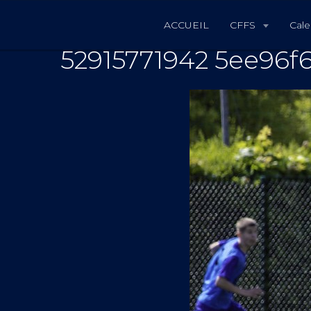
ACCUEIL
CFFS
Cale
52915771942 5ee96f