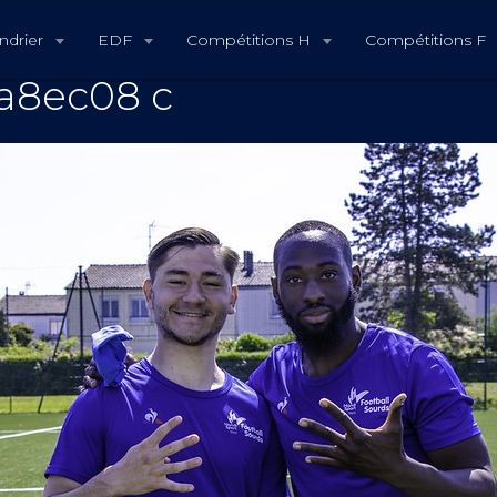
ndrier
EDF
Compétitions H
Compétitions F
a8ec08 c