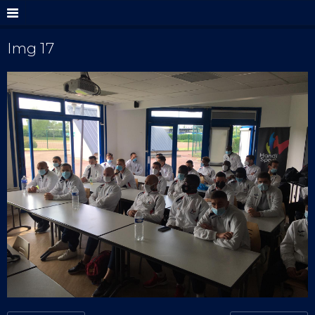
Img 17