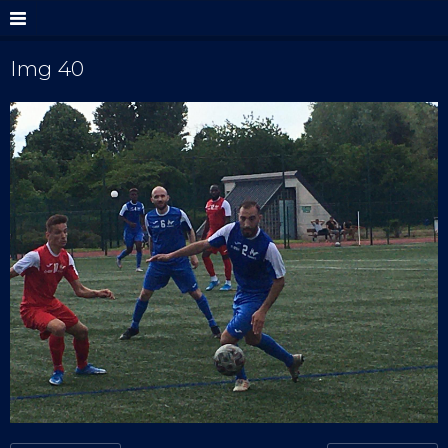
Img 40