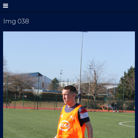
Img 038