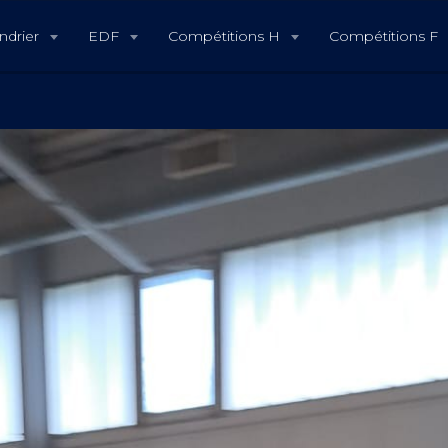
ndrier
EDF
Compétitions H
Compétitions F