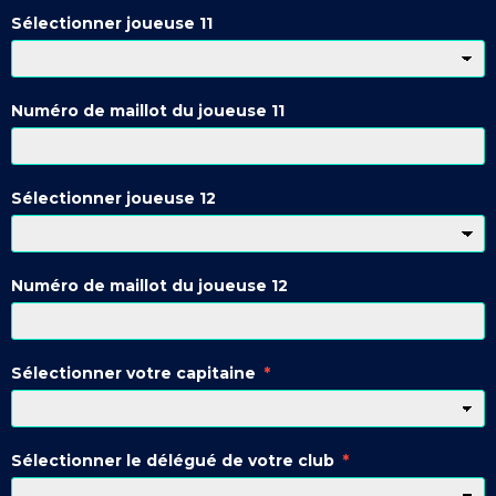
Sélectionner joueuse 11
Numéro de maillot du joueuse 11
Sélectionner joueuse 12
Numéro de maillot du joueuse 12
Sélectionner votre capitaine
Sélectionner le délégué de votre club