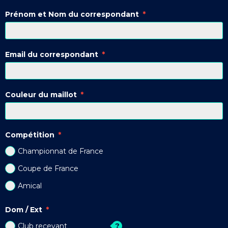
Prénom et Nom du correspondant
Email du correspondant
Couleur du maillot
Compétition
Championnat de France
Coupe de France
Amical
Dom / Ext
Club recevant