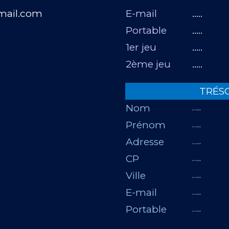
mail.com
E-mail
…..
Portable
…..
r
1er jeu
…..
2ème jeu
…..
TRÉSO
Nom
…..
Prénom
…..
Adresse
…..
CP
…..
Ville
…..
E-mail
…..
Portable
…..