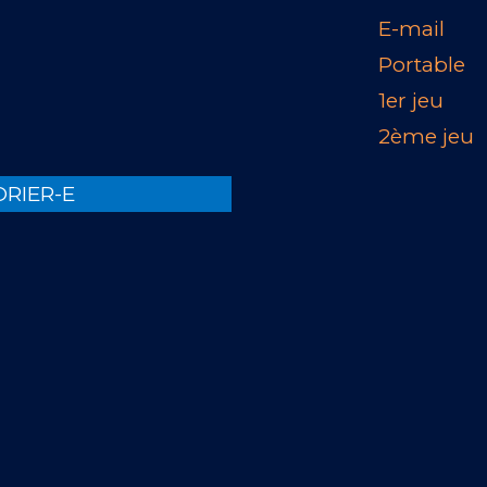
E-mail
Portable
1er jeu
2ème jeu
RIER-E