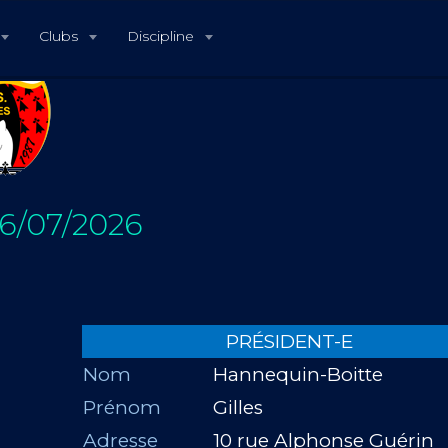
Clubs
Discipline
6/07/2026
PRÉSIDENT-E
Nom
Hannequin-Boitte
Prénom
Gilles
Adresse
10 rue Alphonse Guérin