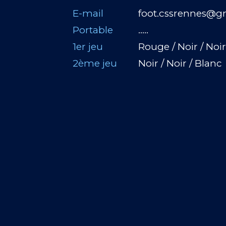
E-mail
foot.cssrennes@g
Portable
…..
1er jeu
Rouge / Noir / Noi
2ème jeu
Noir / Noir / Blanc