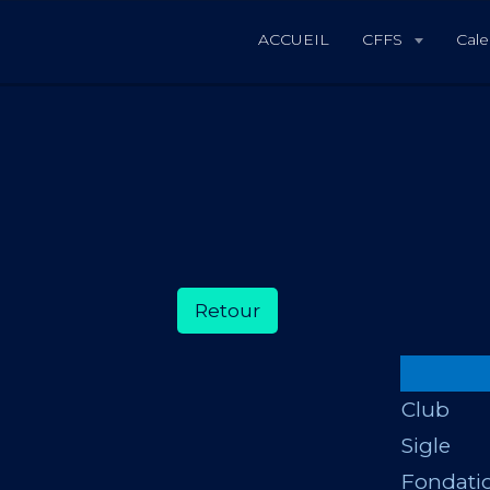
ACCUEIL
CFFS
Cale
Retour
Club
Sigle
Fondati