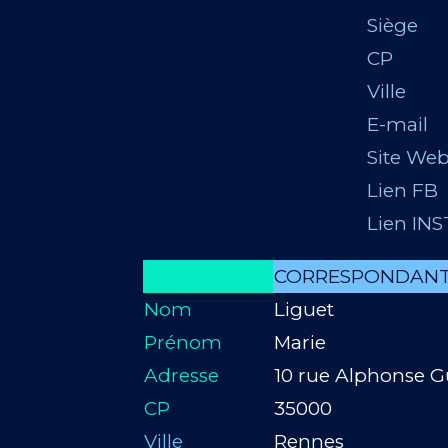
Siège
CP
Ville
E-mail
Site We
Lien FB
Lien IN
CORRESPONDANT
Nom
Liguet
Prénom
Marie
Adresse
10 rue Alphonse 
CP
35000
Ville
Rennes