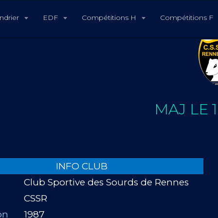
ndrier
EDF
Compétitions H
Compétitions F
MAJ LE 1
INFO CLUB
Club Sportive des Sourds de Rennes
CSSR
on
1987