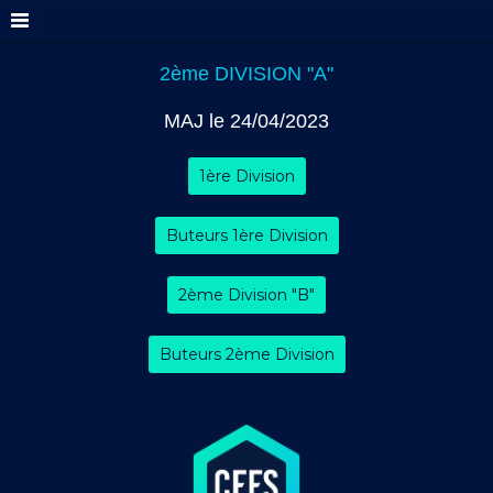
2ème DIVISION "A"
MAJ le 24/04/2023
1ère Division
Buteurs 1ère Division
2ème Division "B"
Buteurs 2ème Division