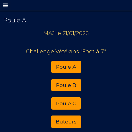
Poule A
MAJ le 21/01/2026
Challenge Vétérans "Foot à 7"
Poule A
Poule B
Poule C
Buteurs