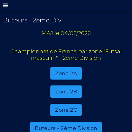
Buteurs - 2ème Div
MAJ le 04/02/2026
Championnat de France par zone "Futsal
masculin" - 2ème Division
Zone 2A
Zone 2B
Zone 2C
Buteurs - 2ème Division